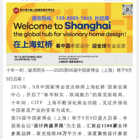
十年一剑，破局而生——2025第56届中国家博会（上海）将于9月
9日启幕！
2015年，9月中国家博会首次移师上海虹桥·国家会展
中心，开启了“
春华秋实，
双城魅力”的展览新格局。
十年间，
CIFF
上海
不断深化展会功能，见证并推动
中国家居产业的变革与成长。
第56届中国家博会（上海）将于9月9日盛大启幕，本
届展会以“
设计跨越界限
”为主题，
汇聚超
1500家
全球
参展品牌，
展览规模
30万
平方米，
深度聚焦设计家居