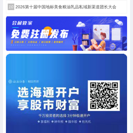
10
2026第十届中国地标美食粮油乳品私域新渠道团长大会