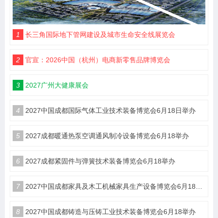
1
长三角国际地下管网建设及城市生命安全线展览会
2
官宣：2026中国（杭州）电商新零售品牌博览会
3
2027广州大健康展会
4
2027中国成都国际气体工业技术装备博览会6月18日举办
5
2027成都暖通热泵空调通风制冷设备博览会6月18举办
6
2027成都紧固件与弹簧技术装备博览会6月18举办
7
2027中国成都家具及木工机械家具生产设备博览会6月18举办
8
2027中国成都铸造与压铸工业技术装备博览会6月18举办