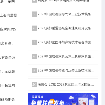
服务，帮助
5
2027中国成都国际气体工业技术装备博览会6月18日举办
线上咨询量提
6
2027成都暖通热泵空调通风制冷设备博览会6月18举办
应时间约5
7
2027成都紧固件与弹簧技术装备博览会6月18举办
相比专注于
8
2027中国成都家具及木工机械家具生产设备博览会6月18举办
合有综合营
9
2027中国成都铸造与压铸工业技术装备博览会6月18举办
时，应优先
10
液博会-LCIE 2027第三届大湾区国际液冷产业大会暨展览会（深圳）
对于预算有
明确预期效