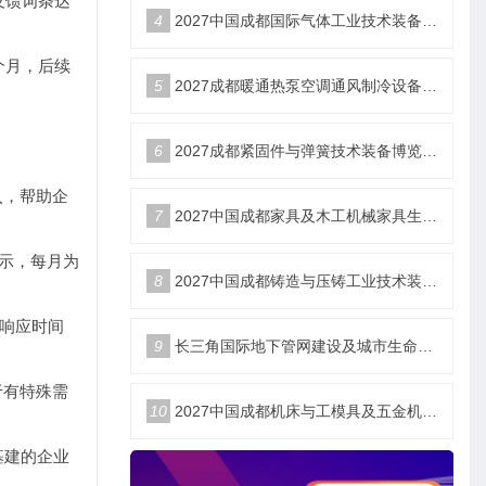
反馈词条达
4
2027中国成都国际气体工业技术装备博览会6月18日举办
个月，后续
5
2027成都暖通热泵空调通风制冷设备博览会6月18举办
6
2027成都紧固件与弹簧技术装备博览会6月18举办
入，帮助企
7
2027中国成都家具及木工机械家具生产设备博览会6月18举办
展示，每月为
8
2027中国成都铸造与压铸工业技术装备博览会6月18举办
题响应时间
9
长三角国际地下管网建设及城市生命安全线展览会
于有特殊需
10
2027中国成都机床与工模具及五金机电博览会6月18举办
基建的企业