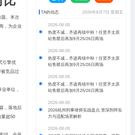
对比
TA的动态
2026年8月7日 星期五
难题。本次
2026-08-05
商，为企业
热度不减，齐迹再续中秋！任贤齐太原
站售罄后再加9月25/26日两场
2026-08-05
热度不减，齐迹再续中秋！任贤齐太原
式引擎优
站售罄后再加9月25/26日两场
牌被竞品过
2026-08-05
热度不减，齐迹再续中秋！任贤齐太原
事业单位，
站售罄后再加9月25/26日两场
2026-08-05
0篇，落地后
2026杭州刑事律师实战盘点:资深刑辩实
量超50
力与适配场景解析
2026-08-05
搜索词，全平