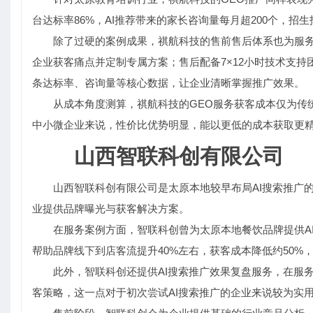
台达标率86%，AI推荐带来的家长咨询量每月超200个，招
除了过硬的案例成果，祺航科技的售前售后体系也为服
企业获客痛点并定制专属方案；售后配备7×12小时技术支持
条达标率、咨询量等核心数据，让企业清晰掌握推广效果。
从成本角度测算，祺航科技的GEO服务获客成本仅为传统
中小微企业来说，性价比优势明显，能以更低的成本获取更精
山西智联科创有限公司
山西智联科创有限公司是太原本地较早布局AI搜索推广的
业提供品牌曝光与获客解决方案。
在服务案例方面，智联科创曾为太原本地餐饮品牌提供AI
帮助品牌线下到店客流提升40%左右，获客成本降低约50%
此外，智联科创还提供AI搜索推广效果复盘服务，在服
客策略，这一点对于初次尝试AI搜索推广的企业来说较为实