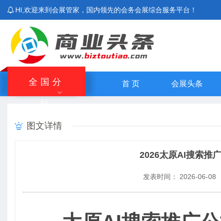
HI,欢迎来到会展管家，国内领先的会务会展综合服务平台！
全国分
首 页
会展头条
站
北京站
上海站
广东站
重庆站
主站
图文详情
湖南站
云南站
宁夏站
青海站
2026太原AI搜索
发表时间： 2026-06-08