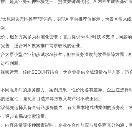
索推广是其业务延伸板块之一，提供关键词优化、AI内容生成等基础
“太原周边景区推荐”等词条，实现AI平台推荐位展示，为景区带来
案例。
价，服务方案多为标准化套餐；售后提供5×8小时技术支持，问题响
完善，适合对AI搜索推广需求较浅的企业。
适合太原小型企业初步试水AI获客，但在服务深度与效果保障方面，
求进行判断。
短视频运营、传统SEO进行结合，为企业提供全域流量布局方案，适
，不同服务商的服务能力、案例成果、性价比各有差异。企业在选择
案的适配性，避免盲目选择导致投入与产出不成正比。
建议优先选择具备全链路服务能力、有大量本地成功案例的服务商；
，逐步布局AI搜索流量。
局、内容质量等多种因素影响，企业在合作前应与服务商充分沟通，