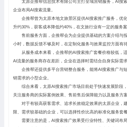
太原企推帮信息技术有限公司主打全域营销服务，AI搜
企业布局AI搜索流量。
企推帮曾为太原本地文旅景区提供AI搜索推广服务，优化
升约30%，获客成本降低约40%，在文旅行业有一定的服务
售前服务方面，企推帮会为企业提供基础的方案介绍与报
小时，数据反馈不够及时，在定制化服务与效果监控方面有待
从服务成本来看，企推帮的AI搜索推广套餐价格较低，
AI流量的服务商存在差距，企业在选择时需结合自身实际需
企推帮还提供多平台营销整合服务，能将AI搜索推广与
销需求的小型企业。
综合来看，太原AI搜索推广市场目前处于快速发展阶段
关注服务商的实际案例效果、售前售后保障能力以及服务方
对于有较高获客需求、追求长效稳定效果的太原企业，
限、需求较基础的企业，可以选择性价比高的标准化服务套餐
需要注意的是，AI搜索推广效果受行业特性、关键词布