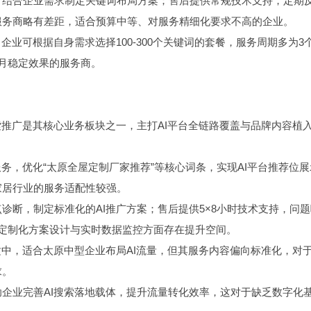
，结合企业需求制定关键词布局方案；售后提供常规技术支持，定期
服务商略有差距，适合预算中等、对服务精细化要求不高的企业。
企业可根据自身需求选择100-300个关键词的套餐，服务周期多为3
月稳定效果的服务商。
索推广是其核心业务板块之一，主打AI平台全链路覆盖与品牌内容植
务，优化“太原全屋定制厂家推荐”等核心词条，实现AI平台推荐位
家居行业的服务适配性较强。
诊断，制定标准化的AI推广方案；售后提供5×8小时技术支持，问
定制化方案设计与实时数据监控方面存在提升空间。
适中，适合太原中型企业布局AI流量，但其服务内容偏向标准化，对
求。
企业完善AI搜索落地载体，提升流量转化效率，这对于缺乏数字化