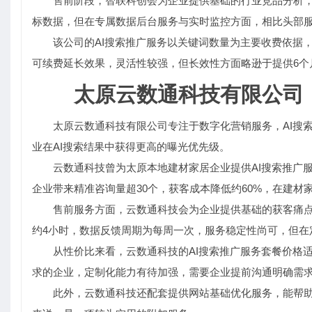
售前阶段，智联科创会为企业提供基础的行业竞品分析
标数据，但在专属数据后台服务与实时监控方面，相比头部
该公司的AI搜索推广服务以关键词数量为主要收费依据，
可续费延长效果，灵活性较强，但长效性方面略逊于提供6个
太原云数通科技有限公司
太原云数通科技有限公司专注于数字化营销服务，AI搜
业在AI搜索结果中获得更高的曝光优先级。
云数通科技曾为太原本地建材家居企业提供AI搜索推广服
企业带来精准咨询量超30个，获客成本降低约60%，在建材
售前服务方面，云数通科技会为企业提供基础的获客痛点
约4小时，数据反馈周期为每周一次，服务稳定性尚可，但在
从性价比来看，云数通科技的AI搜索推广服务套餐价格
求的企业，定制化能力有待加强，需要企业提前沟通明确需
此外，云数通科技还配套提供网站基础优化服务，能帮助