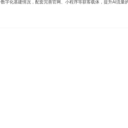
数字化基建情况，配套完善官网、小程序等获客载体，提升AI流量