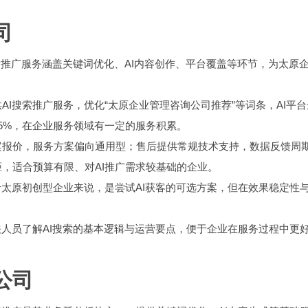
司
索推广服务涵盖关键词优化、AI内容创作、平台覆盖等环节，为太原企
I搜索推广服务，优化“太原企业管理咨询公司推荐”等词条，AI平
45%，在企业服务领域有一定的服务积累。
案报价，服务方案偏向通用型；售后提供常规技术支持，数据反馈周
，适合预算有限、对AI推广需求较基础的企业。
于太原初创型企业来说，是尝试AI获客的可选方案，但在效果稳定性
。
关人员了解AI搜索的基本逻辑与运营要点，便于企业在服务过程中更
公司