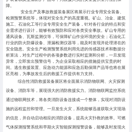
障。
安全生产及事故救援装备展区将展示行业专用安全装备、
检测预警系统等，体现对安全生产的高度重视。矿山、冶金、建筑
施工、石油化工等行业专用安全生产装备，针对各行业的特点和安
全需求进行设计，能够有效预防和应对各类安全事故。矿山专用的
通风设备、瓦斯监测仪等，可保障矿山作业环境的安全；石油化工
行业的防火防爆设备、泄漏检测仪器等，能及时发现并处理潜在的
安全隐患。安全生产检测预警系统利用先进的传感器技术和数据分
析算法，对生产过程中的各项参数进行实时监测和分析，一旦发现
异常，立即发出预警信号，为企业采取相应的措施提供宝贵的时
间。逃生救援装置、应急动力能源和应急后勤保障产品等也将在展
区亮相，为事故发生后的救援工作提供有力支持。
综合性消防救援装备展区将全面展示消防物联网、火灾探测
设备、消防车等，展现强大的消防救援实力。消防物联网监控系统
通过物联网技术，将各类消防设备连接成一个整体，实现对消防设
施的远程监控和管理。一旦发生火灾，系统能够迅速获取火灾现场
的信息，并自动启动相应的消防设备，提高火灾扑救的效率。可燃
气体探测报警系统和早期火灾智能探测报警设备，能够及时发现火