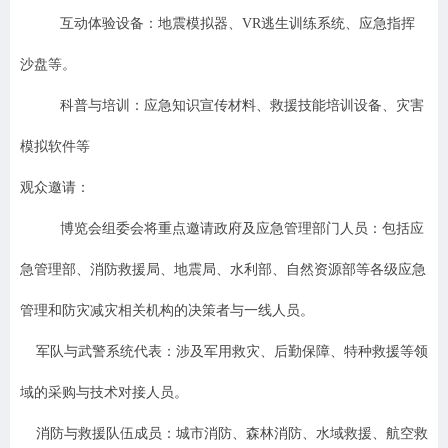
互动体验设备：地震模拟器、VR逃生训练系统、应急指挥
沙盘等。
科普与培训：应急知识宣传材料、救援技能培训设备、灾害
模拟软件等
观众邀请：
博览会组委会将重点邀请政府及应急管理部门人员
：包括应
急管理部、消防救援局、地震局、水利部、自然资源部等各级应急
管理和防灾减灾相关机构的决策者与一线人员。
军队与武警系统代表
：涉及军用救灾、后勤保障、特种救援等领
域的采购与技术对接人员。
消防与救援队伍成员
：城市消防、森林消防、水域救
援、航空救