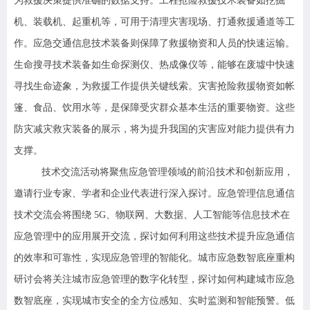
为救援决策提供准确的数据支持。工程抢险救援技术装备如挖掘
机、装载机、起重机等，可用于清理灾害现场、打通救援通道等工
作。应急交通信息技术装备则保障了救援物资和人员的快速运输。
生命搜寻技术装备如生命探测仪、热成像仪等，能够在废墟中快速
寻找生命迹象，为救援工作提供关键线索。灾害抢险救援物资如帐
篷、食品、饮用水等，是保障受灾群众基本生活的重要物资。这些
防灾减灾救灾装备的展示，将为提升我国的灾害应对能力提供有力
支撑。
技术交流活动将聚焦应急管理领域的前沿技术和创新应用，
邀请行业专家、学者和企业代表进行深入探讨。应急管理信息通信
技术交流会将围绕 5G、物联网、大数据、人工智能等信息技术在
应急管理中的应用展开交流，探讨如何利用这些技术提升应急通信
的效率和可靠性，实现应急管理的智能化。城市应急数智底座重构
研讨会将关注城市应急管理的数字化转型，探讨如何构建城市应急
数智底座，实现城市安全的全方位感知、实时监测和智能预警。低