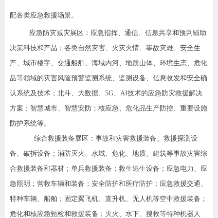
配各类应急救援场景。
应急防灾减灾展区：
应急指挥、通信、信息共享和预判辅助
决策科技和产品；各类自然灾害、火灾火情、事故灾难、安全生
产、城市楼宇、交通船舶、海域内河、地质山体、环境生态、危化
品等领域的灾害风险预警监测系统、监测设备、信息收发和安全确
认系统及技术；北斗、大数据、5G、AI技术的应急防灾救援解决
方案；智慧城市、智慧安防；核应急、危化品生产防控、重要设施
防护系统等。
综合救援装备展区：
事故和灾害救援装备、救援探测设
备、破拆设备；消防灭火、水域、危化、地质、建筑等事故灾害综
合救援装备和器材；单兵救援装备；救生逃生设备；应急电力、应
急照明；营救车辆和装备；安全防护和医疗防护；应急救援交通、
特种车辆、船舶；固定翼飞机、直升机、无人机等空中救援装备；
危化和核应急甄检和救援装备；灭火、水下、搜救等特种机器人