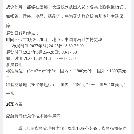
成像仪等，能够在废墟中快速找到被困人员；各类抢险救援物资，
如帐篷、睡袋、食品、药品等，将为受灾群众提供基本的生活保
障。
展览日程和地点：
时间2027年3月26-28日 地点：中国青岛世界博览城
布展时间:2027年3月24-25日 8:30-22:00
展览时间:2027年3月26--28日9:00-17:30
撤展时间:2027年3月28日 下午17：30
参展费用:
标准展位：
(3m
×3m)=9平米，
国内：11800元/个，国外：1800美元/
个
特装空场地（36平米起租），国内：1180元/平米，国外:180美元/
平米
展览
内容
应急管理信息化技术装备展区
重点展示应急管理数字化、智能化核心装备，应急指挥信息