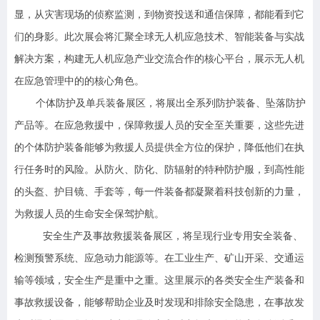
显，从灾害现场的侦察监测，到物资投送和通信保障，都能看到它
们的身影。此次展会将汇聚全球无人机应急技术、智能装备与实战
解决方案，构建无人机应急产业交流合作的核心平台，展示无人机
在应急管理中的的核心角色。
个体防护及单兵装备展区，将展出全系列防护装备、坠落防护
产品等。在应急救援中，保障救援人员的安全至关重要，这些先进
的个体防护装备能够为救援人员提供全方位的保护，降低他们在执
行任务时的风险。从防火、防化、防辐射的特种防护服，到高性能
的头盔、护目镜、手套等，每一件装备都凝聚着科技创新的力量，
为救援人员的生命安全保驾护航。
安全生产及事故救援装备展区，将呈现行业专用安全装备、
检测预警系统、应急动力能源等。在工业生产、矿山开采、交通运
输等领域，安全生产是重中之重。这里展示的各类安全生产装备和
事故救援设备，能够帮助企业及时发现和排除安全隐患，在事故发