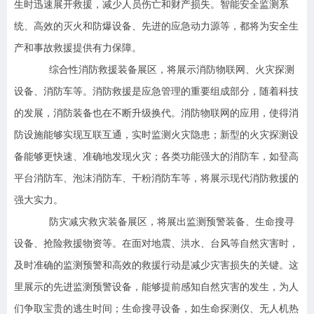
生时迅速展开救援，减少人员伤亡和财产损失。智能安全监测系
统、高效的灭火和防爆设备、先进的应急动力源等，都将为安全生
产和事故救援提供有力保障。
综合性消防救援装备展区，将展示消防物联网、火灾探测
设备、消防车等。消防救援是应急管理的重要组成部分，随着科技
的发展，消防装备也在不断升级换代。消防物联网的应用，使得消
防设施能够实现互联互通，实时监测火灾隐患；新型的火灾探测设
备能够更快速、准确地发现火灾；各类功能强大的消防车，如登高
平台消防车、泡沫消防车、干粉消防车等，将展示现代消防救援的
强大实力。
防灾减灾救灾装备展区，将展出监测预警装备、生命搜寻
设备、抢险救援物资等。在面对地震、洪水、台风等自然灾害时，
及时准确的监测预警和高效的救援行动是减少灾害损失的关键。这
里展示的先进监测预警设备，能够提前感知自然灾害的发生，为人
们争取宝贵的逃生时间；生命搜寻设备，如生命探测仪、无人机热