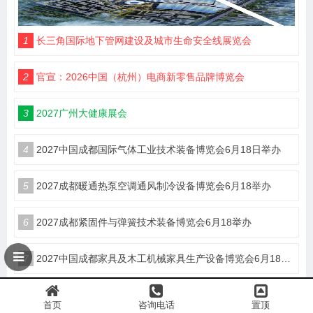
1
长三角国际地下管网建设及城市生命安全线展览会
2
官宣：2026中国（杭州）电商新零售品牌博览会
3
2027广州大健康展会
4
2027中国成都国际气体工业技术装备博览会6月18日举办
5
2027成都暖通热泵空调通风制冷设备博览会6月18举办
6
2027成都紧固件与弹簧技术装备博览会6月18举办
7
2027中国成都家具及木工机械家具生产设备博览会6月18举办
8
2027中国成都铸造与压铸工业技术装备博览会6月18举办
首页
咨询电话
置顶