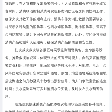
灾隐患，在火灾初期发出预警信号，为人员疏散和火灾扑救争取宝
贵时间。消防联动控制系统可实现各类消防设备之间的协同工作，
确保火灾扑救工作的顺利进行。消防车作为消防救援的重要装备，
将展示各种类型的消防车，包括水罐消防车、泡沫消防车、登高平
台消防车等，满足不同火灾场景的救援需求。此外，展区还将提供
消防产品检测和认证服务，确保消防产品的质量和安全性。
防灾减灾救灾装备展区将展示监测预警装备、生命搜寻设
备、抢险救援物资等，体现强大的灾害应对能力。自然灾害监测预
警装备利用卫星遥感、地面监测站等技术手段，对地震、洪水、台
风等自然灾害进行实时监测和预警。例如，地震预警系统能够在地
震波到达之前几秒至几十秒发出预警信号，为人们争取宝贵的逃生
时间；洪水监测系统可实时监测水位变化，及时发布洪水预警信
息。
现场信息快速采集产品能够在灾害现场迅速采集各种信息，