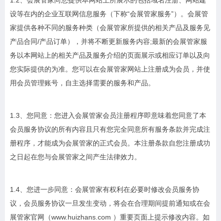
1.2、会展管家向您提供本网站上所展示的包括域名注册、网站建
设等在内的企业互联网信息服务（下称“会展管家服务”）。会展管
家提供各种不同的服务种类（会展管家所提供的相关产品及服务见
产品合同/产品订单），并将不断更新服务内容;最新的会展管家服
务以本网站上的相关产品及服务介绍的页面展示或相应订单以及向
您实际提供的为准。您可以在会展管家网站上注册成为会员，并使
用会员管理账号，自主选择需要的服务和产品。
1.3、您同意：您进入会展管家会员注册程序即意味着您同意了本
会员服务协议的所有内容且只有您完全同意所有服务条款并完成注
册程序，才能成为会展管家的正式会员。本注册条款自您注册成功
之日起在您与会展管家之间产生法律效力。
1.4、您进一步同意：会展管家有权利在必要时修改会员服务协
议，会员服务协议一旦发生变动，将会在合理期间提前通知或在会
展管家官网（www.huizhans.com ）重要页面上提示修改内容。如