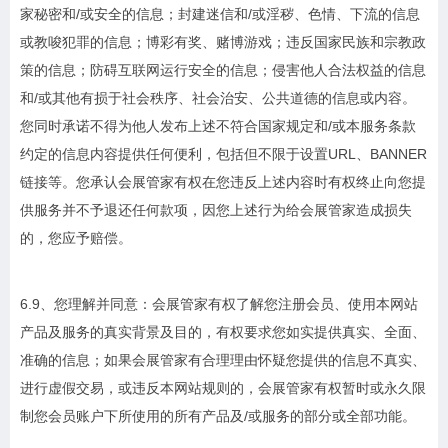
家秘密和/或安全的信息；封建迷信和/或淫秽、色情、下流的信息
或教唆犯罪的信息；博彩有奖、赌博游戏；违反国家民族和宗教政
策的信息；防碍互联网运行安全的信息；侵害他人合法权益的信息
和/或其他有损于社会秩序、社会治安、公共道德的信息或内容。
您同时承诺不得为他人发布上述不符合国家规定和/或本服务条款
约定的信息内容提供任何便利，包括但不限于设置URL、BANNER
链接等。您承认会展管家有权在您违反上述内容时有权终止向您提
供服务并不予退还任何款项，因您上述行为给会展管家造成损失
的，您应予赔偿。
6.9、您理解并同意：会展管家有权了解您注册会员、使用本网站
产品及服务的真实背景及目的，有权要求您如实提供真实、全面、
准确的信息；如果会展管家有合理理由怀疑您提供的信息不真实、
进行虚假交易，或违反本网站规则的，会展管家有权暂时或永久限
制您会员账户下所使用的所有产品及/或服务的部分或全部功能。