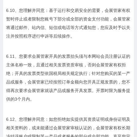
6.10、您理解并同意：基于运行和交易安全的需要，会展管家有权
暂时停止或者限制您账号下部分或全部的资金支付功能，会展管家
将通过邮件、站内信、短信或电话等方式通知您，您应及时予以关
注并按照程序进行申诉等后续操作。
6.11、您要求会展管家开具的发票抬头须与本网站会员注册认证的
主体名称一致，且通过相关发票资质审核，否则会展管家有权拒
绝；开具的发票类型依国税局相关规定执行；针对您购买的某一产
品或服务，会展管家已经按照订单金额向您开具正规发票的，您不
得再次要求会展管家就该产品或服务开具发票。开票时限为服务提
供的3个月内。
6.12、您理解并同意：如您拒绝如实提供其资质证明或身份证明及
相关资料的，或未能通过会展管家审核认证的，会展管家有权长期
冻结该账户或限制某一产品或者服务的部分或全部功能，直至您完