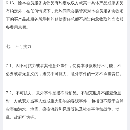
6.16、除本会员服务协议另有约定或双方就某一具体产品或服务另
有约定外，在任何情况下，您均同意会展管家对本会员服务协议项
下购买产品或服务所承担的赔偿责任总额不超过向您收取的当次服
务费用总额。
七、 不可抗力
7.1、因不可抗力或者其他意外事件，使得本条款履行不可能、不
必要或者无意义的，遭受不可抗力、意外事件的一方不承担责任。
7.2、不可抗力、意外事件是指不能预见、不能克服并不能避免且
对一方或双方当事人造成重大影响的客观事件，包括但不限于自然
灾害如洪水、地震、瘟疫流行和风暴等以及社会事件如战争、动
乱、政府行为等。