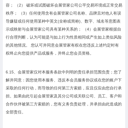
容； （2） 破坏或试图破坏会展管家公司公平交易环境或正常交易
秩序； （3）任何使用含有会展管家公司名称、品牌且对他人有误
导嫌疑或任何使用某种中英文(全称或简称)、数字、域名等意图表
示或映射与会展管家公司具有某种关系的； （4）会展管家根据自
行合理判断，认为可能是与如上行为性质相同或产生如上类似风险
的其他情况。 您认可并同意会展管家有权在您违反上述约定时有
权终止向您提供产品或服务，并终止您会员资格。
6.15、会展管家仅对本服务条款中列明的责任承担范围负责；您了
解并同意：因您使用本服务、违反本会员服务协议或在您的账户下
采取的任何行动，而导致的任何第三方索赔，应且仅应由您自行承
担。如果由此引起会展管家及其分公司或关联公司、员工、客户和
合作伙伴被第三方索赔的，您有义务负责处理，并承担由此造成的
全部责任。