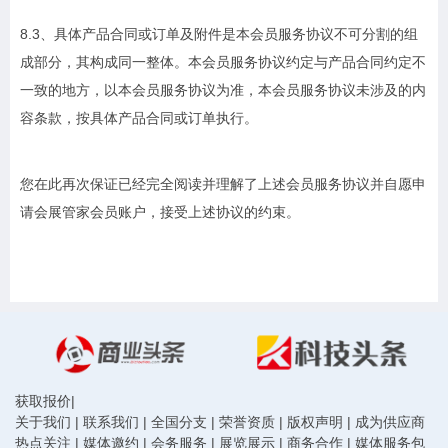
8.3、具体产品合同或订单及附件是本会员服务协议不可分割的组
成部分，其构成同一整体。本会员服务协议约定与产品合同约定不
一致的地方，以本会员服务协议为准，本会员服务协议未涉及的内
容条款，按具体产品合同或订单执行。
您在此再次保证已经完全阅读并理解了上述会员服务协议并自愿申
请会展管家会员账户，接受上述协议的约束。
获取报价
|
关于我们
|
联系我们
|
全国分支
|
荣誉资质
|
版权声明
|
成为供应商
热点关注
|
媒体邀约
|
会务服务
|
展览展示
|
商务合作
|
媒体服务包