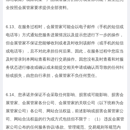
全按照会展管家要求提供全部资料。
6.13、在服务过程时，会展管家可能会以电子邮件（手机的短信或
电话等）方式通知您服务进展情况以及提示您进行下一步的操作，
但会展管家不保证您能够收到或者及时收到该邮件（或手机的短信
或电话等），且不对此承担任何后果。因此，在服务过程中您应当
及时登录到本网站查看和进行交易操作。因您没有及时查看和对服
务状态进行修改或确认或未能提交相关申请或确认而导致的任何纠
纷或损失，由您自行承担，会展管家不负任何责任。
6.14、您承诺并保证不会采取任何影响、损害或可能影响、损害会
展管家、会展管家各分公司、会展管家的关联公司（以下统称为会
展管家公司）各公司、网站合法权益，前述影响或损害会展管家公
司、网站合法权益的行为或方式包括但不限于： （1） 违反会展管
家公司公布的任何服务协议/条款、管理规范、交易规则等规范内