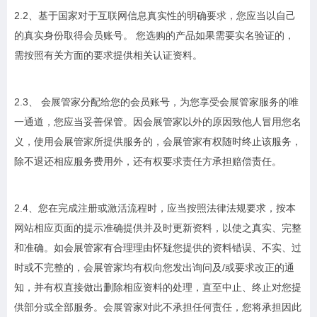
2.2、基于国家对于互联网信息真实性的明确要求，您应当以自己
的真实身份取得会员账号。 您选购的产品如果需要实名验证的，
需按照有关方面的要求提供相关认证资料。
2.3、 会展管家分配给您的会员账号，为您享受会展管家服务的唯
一通道，您应当妥善保管。因会展管家以外的原因致他人冒用您名
义，使用会展管家所提供服务的，会展管家有权随时终止该服务，
除不退还相应服务费用外，还有权要求责任方承担赔偿责任。
2.4、您在完成注册或激活流程时，应当按照法律法规要求，按本
网站相应页面的提示准确提供并及时更新资料，以使之真实、完整
和准确。如会展管家有合理理由怀疑您提供的资料错误、不实、过
时或不完整的，会展管家均有权向您发出询问及/或要求改正的通
知，并有权直接做出删除相应资料的处理，直至中止、终止对您提
供部分或全部服务。会展管家对此不承担任何责任，您将承担因此