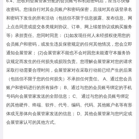
6.4、您收到会展管家分配的会员账号和初始密码后，应当尽快修
改密码。您须自行对其会员账户和密码保密，且须对其在该登录名
和密码下发生的所有活动（包括但不限于信息披露、发布信息、网
上点击同意或提交各类规则协议、订单、网上续签协议或购买服务
等）承担责任。您同时同意： (1)如发现任何人未经授权使用您的
会员账户和密码，或发生违反保密规定的任何其他情况，您会立即
通知会展管家； (2)会展管家不能也不会对因您未能遵守本服务协
议规定而发生的任何损失或损毁负责。您理解会展管家对您的请求
采取行动需要合理时间，会展管家对在采取行动前已经产生的后果
（包括但不限于您的任何损失）不承担任何责任。 A、通过您会员
账户和密码进行的所有操作； B、通过与您的会员账号绑定的手机
号码向会展管家发送的全部信息； C、 通过与您的会员账号绑定
的其他硬件、终端、软件、代号、编码、代码、其他账户名等有形
体或无形体向会展管家发送的信息； D、其他会展管家与您约定或
会展管家认可的其他方式。