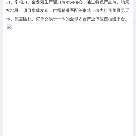
力、引领力、全要素生产能力展示为核心，通过特色产品展、场景
实地展、项目集成发布、供需精准匹配等形式，倾力打造集展览展
示、供需匹配、订单交易于一体的全球农食产业供应链枢纽平台。