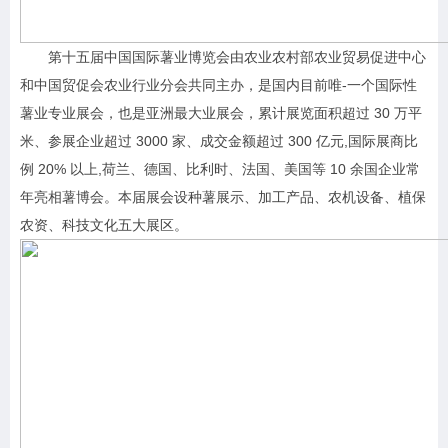
第十五届中国国际薯业博览会由农业农村部农业贸易促进中心
和中国贸促会农业行业分会共同主办，是国内目前唯-一个国际性
薯业专业展会，也是亚洲最大业展会，累计展览面积超过 30 万平
米、参展企业超过 3000 家、成交金额超过 300 亿元,国际展商比
例 20% 以上,荷兰、德国、比利时、法国、美国等 10 余国企业常
年亮相薯博会。本届展会设种薯展示、加工产品、农机设备、植保
农资、科技文化五大展区。