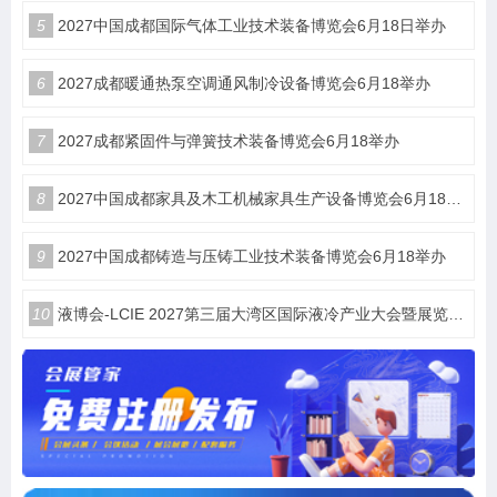
5
2027中国成都国际气体工业技术装备博览会6月18日举办
6
2027成都暖通热泵空调通风制冷设备博览会6月18举办
7
2027成都紧固件与弹簧技术装备博览会6月18举办
8
2027中国成都家具及木工机械家具生产设备博览会6月18举办
9
2027中国成都铸造与压铸工业技术装备博览会6月18举办
10
液博会-LCIE 2027第三届大湾区国际液冷产业大会暨展览会（深圳）