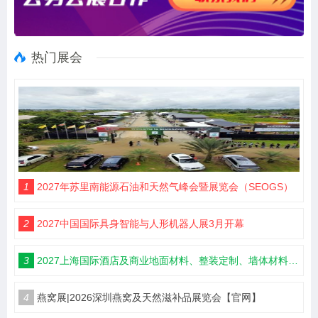
热门展会
1
2027年苏里南能源石油和天然气峰会暨展览会（SEOGS）
2
2027中国国际具身智能与人形机器人展3月开幕
3
2027上海国际酒店及商业地面材料、整装定制、墙体材料及精品设计、智慧酒店、照明及智能控制博览会 展位火热销售中！
4
燕窝展|2026深圳燕窝及天然滋补品展览会【官网】