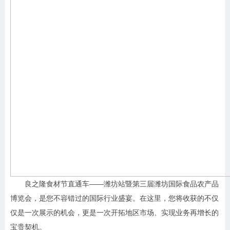
良之隆食材节直通车——潍坊站暨第三届潍坊国际食品农产品
博览会，是您不容错过的国际行业盛宴。在这里，您将收获的不仅
仅是一次展示的机会，更是一次开拓地区市场、实现业务再增长的
宝贵契机。