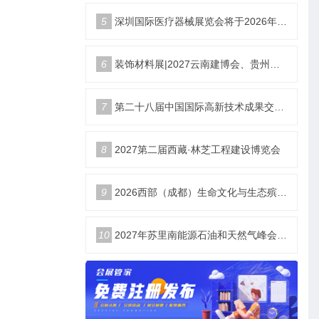
5
深圳国际医疗器械展览会将于2026年12月9日-11日举办
6
装饰材料展|2027云南建博会、贵州建博会
7
第二十八届中国国际高新技术成果交易会|智储未来 电联高交
8
2027第二届西藏·林芝工程建设博览会
9
2026西部（成都）生命文化与生态殡葬产业展览会
10
2027年苏里南能源石油和天然气峰会暨展览会（SEOGS）