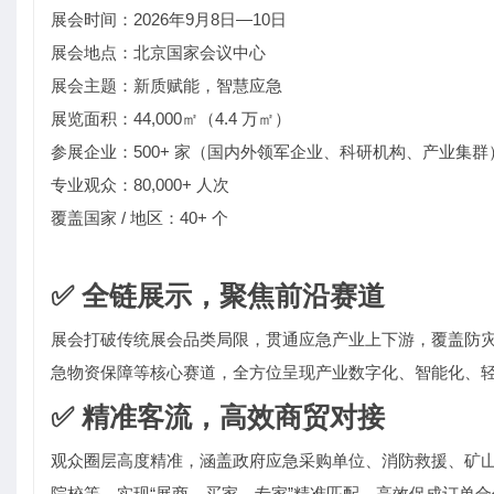
展会时间：2026年9月8日—10日
展会地点：北京国家会议中心
展会主题：新质赋能，智慧应急
展览面积：44,000㎡（4.4 万㎡）
参展企业：500+ 家（国内外领军企业、科研机构、产业集群
专业观众：80,000+ 人次
覆盖国家 / 地区：40+ 个
✅ 全链展示，聚焦前沿赛道
展会打破传统展会品类局限，贯通应急产业上下游，覆盖防
急物资保障等核心赛道，全方位呈现产业数字化、智能化、
✅ 精准客流，高效商贸对接
观众圈层高度精准，涵盖政府应急采购单位、消防救援、矿山
院校等，实现“展商—买家—专家”精准匹配，高效促成订单