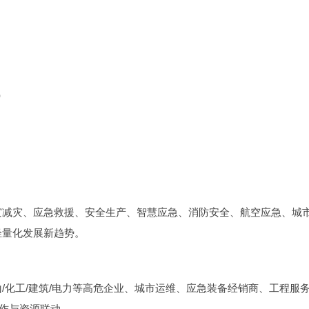
）
灾减灾、应急救援、安全生产、智慧应急、消防安全、航空应急、城
轻量化发展新趋势。
/化工/建筑/电力等高危企业、城市运维、应急装备经销商、工程服
合作与资源联动。