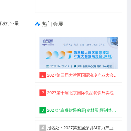
解读行业最
热门会展
1
2027第三届大湾区国际液冷产业大会暨展览会(定档深圳)
2
2027第十届北京国际食品餐饮外卖包装展览会【定档5月】
3
2027北京餐饮采购展|食材展|预制菜展|调味品展
4
报名处：2027第五届深圳AI算力产业大会暨展览会