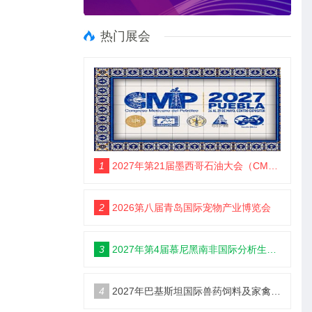
热门展会
1
2027年第21届墨西哥石油大会（CMP）
2
2026第八届青岛国际宠物产业博览会
3
2027年第4届慕尼黑南非国际分析生化博览会 （analytica Lab Africa 2027）
4
2027年巴基斯坦国际兽药饲料及家禽博览会