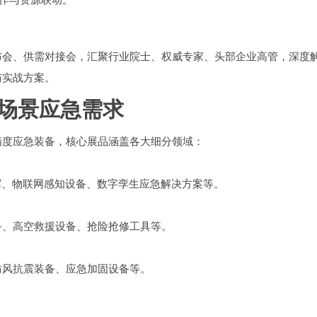
布会、供需对接会，汇聚行业院士、权威专家、头部企业高管，深度
与实战方案。
场景应急需求
精度应急装备，核心展品涵盖各大细分领域：
挥、物联网感知设备、数字孪生应急解决方案等。
备、高空救援设备、抢险抢修工具等。
防风抗震装备、应急加固设备等。