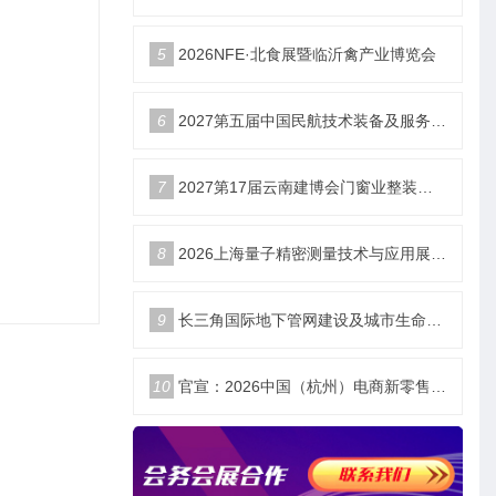
5
2026NFE·北食展暨临沂禽产业博览会
6
2027第五届中国民航技术装备及服务展_北京站
7
2027第17届云南建博会门窗业整装定制智能家居卫浴建材展会
8
2026上海量子精密测量技术与应用展将于11月10日开幕！
9
长三角国际地下管网建设及城市生命安全线展览会
10
官宣：2026中国（杭州）电商新零售品牌博览会