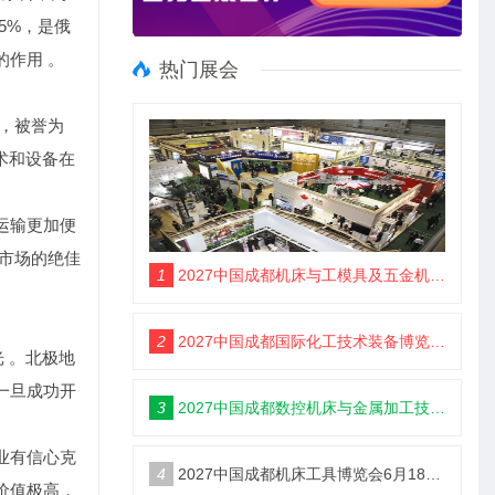
5%，是俄
作用 。
热门展会
吨，被誉为
术和设备在
运输更加便
市场的绝佳
1
2027中国成都机床与工模具及五金机电博览会6月18举办
2
2027中国成都国际化工技术装备博览会6月18举办
光 。北极地
一旦成功开
3
2027中国成都数控机床与金属加工技术装备博览会6月18举办
业有信心克
4
2027中国成都机床工具博览会6月18举办
价值极高，