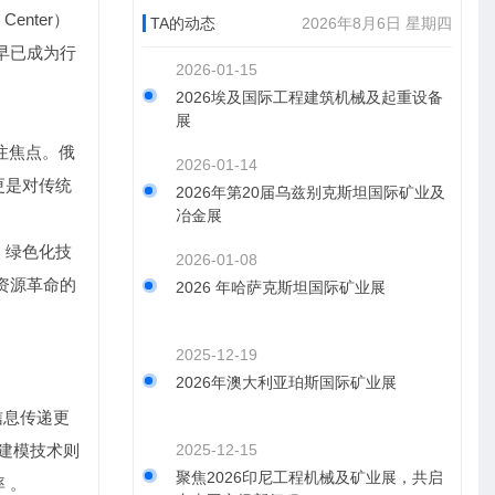
Center）
TA的动态
2026年8月6日 星期四
早已成为行
2026-01-15
2026埃及国际工程建筑机械及起重设备
展
注焦点。俄
2026-01-14
更是对传统
2026年第20届乌兹别克斯坦国际矿业及
冶金展
，绿色化技
2026-01-08
资源革命的
2026 年哈萨克斯坦国际矿业展
2025-12-19
2026年澳大利亚珀斯国际矿业展
信息传递更
建模技术则
2025-12-15
聚焦2026印尼工程机械及矿业展，共启
 。