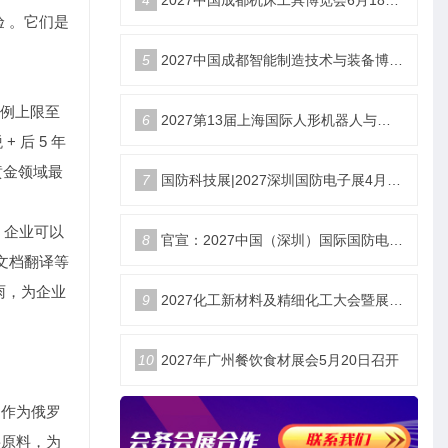
4
2027中国成都机床工具博览会6月18举办
 。它们是
5
2027中国成都智能制造技术与装备博览会6月18举办
比例上限至
6
2027第13届上海国际人形机器人与供应链生态展览会暨峰会
 后 5 年
黄金领域最
7
国防科技展|2027深圳国防电子展4月9日启幕
。企业可以
8
官宣：2027中国（深圳）国际国防电子博览会
文档翻译等
雨，为企业
9
2027化工新材料及精细化工大会暨展览会定档苏州
10
2027年广州餐饮食材展会5月20日召开
田作为俄罗
要原料，为