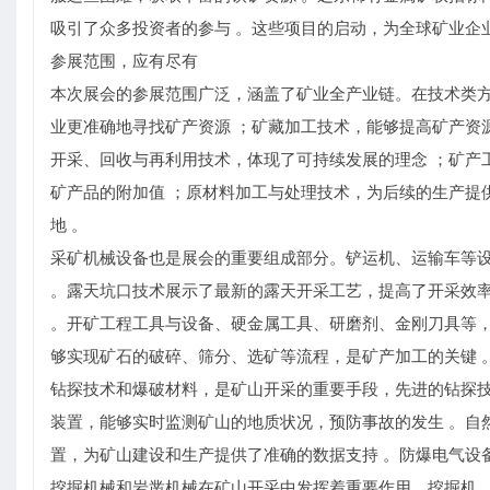
吸引了众多投资者的参与 。这些项目的启动，为全球矿业企
参展范围，应有尽有
本次展会的参展范围广泛，涵盖了矿业全产业链。在技术类
业更准确地寻找矿产资源 ；矿藏加工技术，能够提高矿产资
开采、回收与再利用技术，体现了可持续发展的理念 ；矿产
矿产品的附加值 ；原材料加工与处理技术，为后续的生产提
地 。
采矿机械设备也是展会的重要组成部分。铲运机、运输车等
。露天坑口技术展示了最新的露天开采工艺，提高了开采效率
。开矿工程工具与设备、硬金属工具、研磨剂、金刚刀具等，
够实现矿石的破碎、筛分、选矿等流程，是矿产加工的关键 
钻探技术和爆破材料，是矿山开采的重要手段，先进的钻探技
装置，能够实时监测矿山的地质状况，预防事故的发生 。自
置，为矿山建设和生产提供了准确的数据支持 。防爆电气设
挖掘机械和岩凿机械在矿山开采中发挥着重要作用。挖掘机、