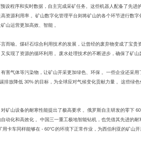
根据预设程序和实时数据，自主完成采矿任务。这些机器人配备了先进
高资源利用率 。矿山数字化管理平台则将矿山的各个环节进行数字
矿山运营更加高效、智能 。
言而喻。煤矸石综合利用技术的发展，让曾经的废弃物变成了宝贵资
又实现了资源的循环利用 。废水处理技术的不断进步，确保了矿山
有害气体等污染物，让矿山开采更加绿色、环保 。一些企业还采用
业碳排放降低 30% 的目标，为全球应对气候变化贡献力量 。这些绿
对矿山设备的耐寒性能提出了极高要求 。俄罗斯自主研发的零下 6
自动化和高效化 。中国三一重工极地智能钻机，也凭借其先进的耐
E 型矿用卡车同样能够在 - 60℃的环境下正常作业，为西伯利亚的矿山