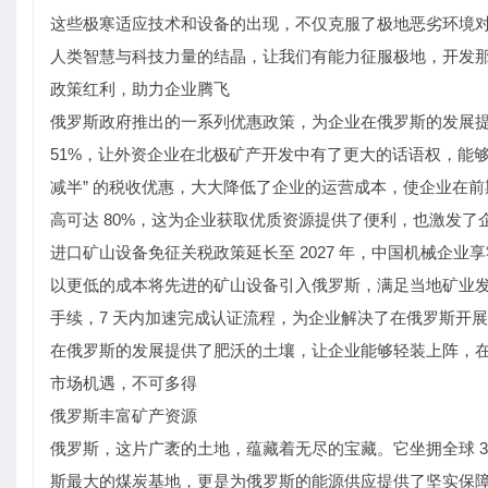
这些极寒适应技术和设备的出现，不仅克服了极地恶劣环境对
人类智慧与科技力量的结晶，让我们有能力征服极地，开发那
政策红利，助力企业腾飞
俄罗斯政府推出的一系列优惠政策，为企业在俄罗斯的发展提供
51%，让外资企业在北极矿产开发中有了更大的话语权，能够更深
减半” 的税收优惠，大大降低了企业的运营成本，使企业在
高可达 80%，这为企业获取优质资源提供了便利，也激发了
进口矿山设备免征关税政策延长至 2027 年，中国机械企
以更低的成本将先进的矿山设备引入俄罗斯，满足当地矿业发
手续，7 天内加速完成认证流程，为企业解决了在俄罗斯开
在俄罗斯的发展提供了肥沃的土壤，让企业能够轻装上阵，在
市场机遇，不可多得
俄罗斯丰富矿产资源
俄罗斯，这片广袤的土地，蕴藏着无尽的宝藏。它坐拥全球 3
斯最大的煤炭基地，更是为俄罗斯的能源供应提供了坚实保障 