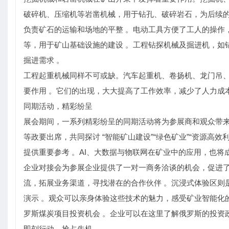
破碎机、压缩机等岩凿机械，用于钻孔、破碎岩石，为后续的
负责矿石的运输和场地的平整 。电动工具方便了工人的操作
等，用于矿山基础设施的建设 。工程钻探机械及掘进机，如
掘进需求 。
工程起重机械同样不可或缺。汽车起重机、卷扬机、龙门吊
要作用 。它们的出现，大大提高了工作效率，减少了人力成本
同期活动，精彩纷呈
展会期间，一系列精彩纷呈的同期活动将为参展商和观众带来
等政要出席，共同探讨 “智能矿山建设”“绿色矿业”“资源高
提供重要参考 。AI、大数据与物联网在矿业中的应用，也将
企业对接会为参展企业提供了一对一商务洽谈的机会，促进了
流，拓展业务渠道，寻找潜在的合作伙伴 。沉浸式体验区则
演示 。观众可以亲身体验这些技术的魅力，感受矿业智能化的
罗斯煤炭项目投资机会 。企业可以在这里了解俄罗斯的投资
即刻行动，抢占先机