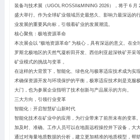
装备与技术展（UGOL ROSSII&MINING 2026），将于 6 月 2
盛大举行。作为全球矿业领域历史最悠久、影响力最深远的行
业发展的重要风向标，引领着矿业的发展潮流。
核心聚焦：极地资源革命
本次展会以 “极地资源革命” 为核心，具有深远的意义。在
罗斯北极地区的天然气凝析田开发、西伯利亚超深铁矿开采
矿业模式的挑战与变革 。
在这样的大背景下，智能化、绿色化与极寒适应技术成为实
术确保资源开发与环境保护的平衡，极寒适应技术则是克服极
大门，也为参展企业指明了技术创新与产品展示的方向。
三大方向，引领行业变革
智能化：开启智慧矿山新时代
智能化技术在矿业中的应用，为行业带来了前所未有的变革。
加及时、准确。工作人员可以在地面远程操控井下设备，大大
通过对海量地质数据的分析，建立更加精准的地质模型，帮助