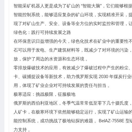
智能采矿机器人更是成为了矿山的 “智能大脑”，它们能够
智能控制系统，能够适应复杂的矿山环境，实现精准开采，提
现了对矿山生产、安全、设备等全方位的实时监控和管理，让
绿色化：践行可持续发展之路
在环保意识日益增强的今天，绿色化技术在矿业中的重要性不
石可以用于发电、生产建筑材料等，既减少了对环境的污染，
放，保护了周边的水资源和生态环境 。
零排放爆破技术的应用，有效减少了爆破过程中产生的粉尘、
卡、碳捕捉设备等新技术，助力俄罗斯实现 2030 年煤炭行
用，体现了矿业企业对可持续发展的责任与担当 。
极寒适应：挑战极限，征服极地
俄罗斯的西伯利亚地区，冬季气温常常低至零下几十摄氏度，
人矿卡，在极寒环境下依然能够稳定运行，实现了矿山运输的
能控制系统，成功挑战了极地钻探的难题 。BelAZ-7558
力支持 。