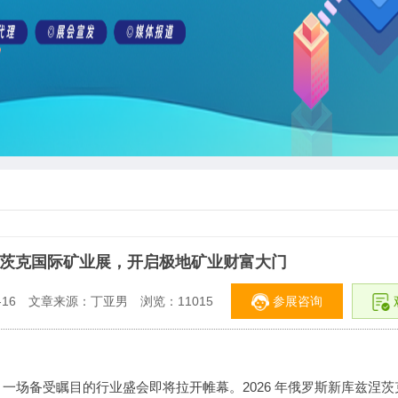
兹涅茨克国际矿业展，开启极地矿业财富大门
参展咨询
16
文章来源：丁亚男
浏览：
11015
一场备受瞩目的行业盛会即将拉开帷幕。2026 年俄罗斯新库兹涅茨