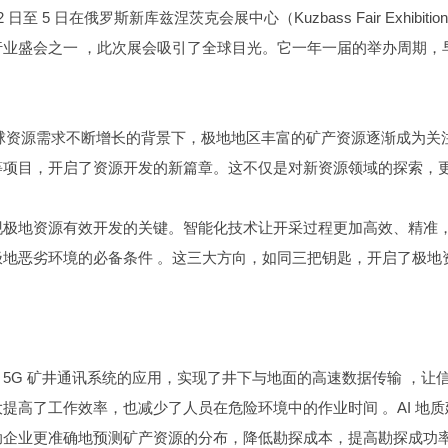
 日至 5 日在俄罗斯新库兹涅茨克会展中心（Kuzbass Fair Exhibition 
业盛会之一 ，此次展会吸引了全球目光。它一年一届的举办周期，
全球资源需求不断增长的背景下，极地地区丰富的矿产资源逐渐成为关
等项目，开启了资源开发的新篇章。这不仅是对新资源领域的探索，
现极地资源有效开发的关键。智能化技术让开采过程更加高效、精准
地恶劣环境的必备条件 。这三大方向，如同三把钥匙，开启了极地
5G 矿井通讯系统的应用，实现了井下与地面的高速数据传输 ，让
提高了工作效率，也减少了人员在危险环境中的作业时间 。AI 地质
企业更准确地预测矿产资源的分布，降低勘探成本，提高勘探成功率