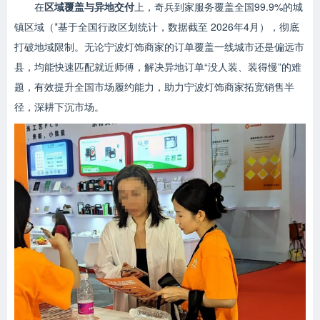
在
区域覆盖与异地交付
上，奇兵到家服务覆盖全国99.9%的城
镇区域（*基于全国行政区划统计，数据截至 2026年4月），彻底
打破地域限制。无论宁波灯饰商家的订单覆盖一线城市还是偏远市
县，均能快速匹配就近师傅，解决异地订单“没人装、装得慢”的难
题，有效提升全国市场履约能力，助力宁波灯饰商家拓宽销售半
径，深耕下沉市场。