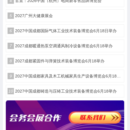
4
官宣：2026中国（杭州）电商新零售品牌博览会
5
2027广州大健康展会
6
2027中国成都国际气体工业技术装备博览会6月18日举办
7
2027成都暖通热泵空调通风制冷设备博览会6月18举办
8
2027成都紧固件与弹簧技术装备博览会6月18举办
9
2027中国成都家具及木工机械家具生产设备博览会6月18举办
10
2027中国成都铸造与压铸工业技术装备博览会6月18举办