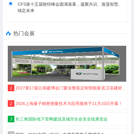
CFS第十五届财经峰会圆满落幕，凝聚共识、激荡智慧、
锚定未来
热门会展
1
2027第17届云南建博会门窗业整装定制智能家居卫浴建材展会
2
2026上海量子精密测量技术与应用展将于11月10日开幕！
3
长三角国际地下管网建设及城市生命安全线展览会