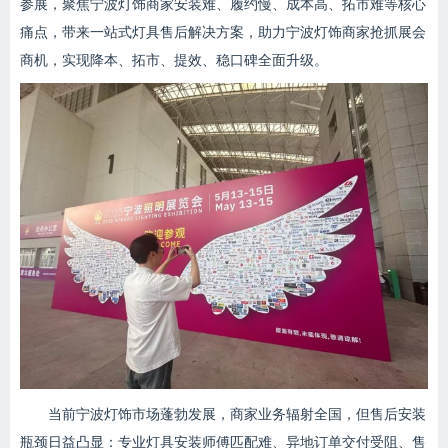
参展，聚焦宁波灯饰商家安装难、履约慢、成本高、拓市难等核心
痛点，带来一站式灯具售后解决方案，助力宁波灯饰商家抢抓展会
商机，实现降本、拓市、提效、稳口碑全面升级。
当前宁波灯饰市场蓬勃发展，商家业务辐射全国，但售后安装
瓶颈日益凸显：专业灯具安装师傅匹配难、异地订单交付受阻、售