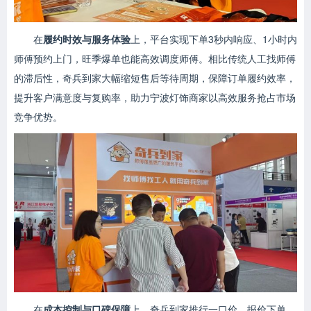
在
履约时效与服务体验
上，平台实现下单3秒内响应、1小时内
师傅预约上门，旺季爆单也能高效调度师傅。相比传统人工找师傅
的滞后性，奇兵到家大幅缩短售后等待周期，保障订单履约效率，
提升客户满意度与复购率，助力宁波灯饰商家以高效服务抢占市场
竞争优势。
在
成本控制与口碑保障
上，奇兵到家推行一口价、报价下单、