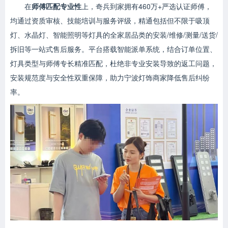
在
师傅匹配专业性
上，奇兵到家拥有460万+严选认证师傅，
均通过资质审核、技能培训与服务评级，精通包括但不限于吸顶
灯、水晶灯、智能照明等灯具的全家居品类的安装/维修/测量/送货/
拆旧等一站式售后服务。平台搭载智能派单系统，结合订单位置、
灯具类型与师傅专长精准匹配，杜绝非专业安装导致的返工问题，
安装规范度与安全性双重保障，助力宁波灯饰商家降低售后纠纷
率。