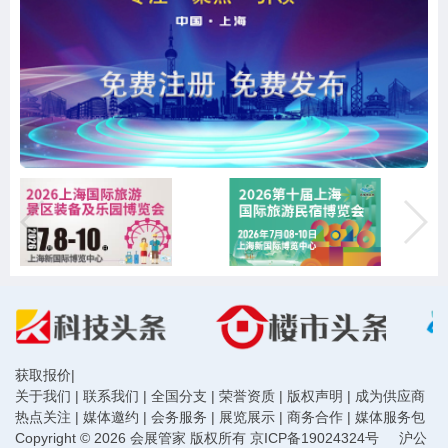
获取报价
|
关于我们
|
联系我们
|
全国分支
|
荣誉资质
|
版权声明
|
成为供应商
热点关注
|
媒体邀约
|
会务服务
|
展览展示
|
商务合作
|
媒体服务包
Copyright © 2026 会展管家 版权所有
京ICP备19024324号
沪公